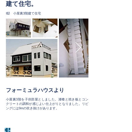
建て住宅。
I邸 小屋裏3階建て住宅
フォーミュラハウスより
小屋裏3階を子供部屋としました。漆喰と焼き板とコン
クリートの調和が感じよい仕上がりとなりました。リビ
ングには9mの吹き抜けがあります。